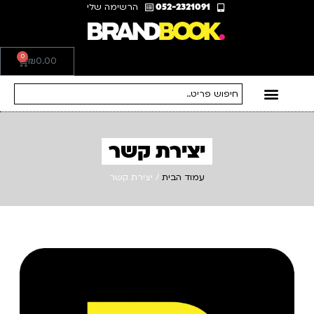
052-2321091
הרשימה שלי
0
₪
0.00
יצירת קשר
עמוד הבית
/ יצירת קשר