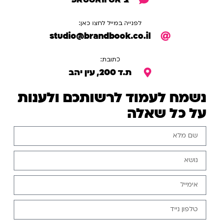
לפנייה במייל לחצו כאן:
studio@brandbook.co.il
כתובת:
ת.ד 200, עין יהב
נשמח לעמוד לרשותכם ולענות
על כל שאלה