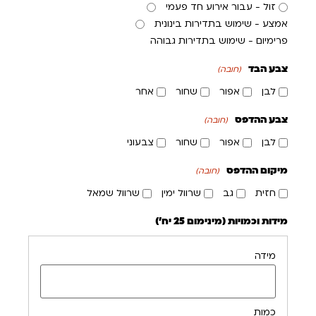
זול - עבור אירוע חד פעמי
אמצע - שימוש בתדירות בינונית
פרימיום - שימוש בתדירות גבוהה
צבע הבד
(חובה)
לבן
אפור
שחור
אחר
צבע ההדפס
(חובה)
לבן
אפור
שחור
צבעוני
מיקום ההדפס
(חובה)
חזית
גב
שרוול ימין
שרוול שמאל
מידות וכמויות (מינימום 25 יח')