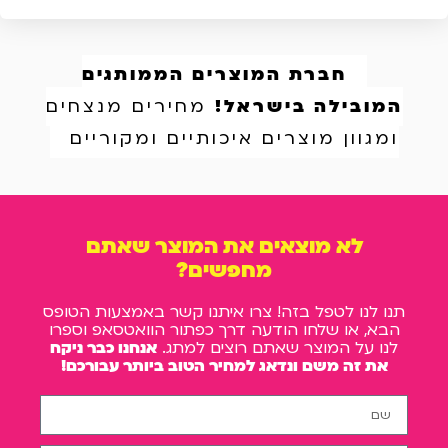
חברת המוצרים הממותגים
המובילה בישראל!
מחירים מנצחים
ומגוון מוצרים איכותיים ומקוריים
לא מוצאים את המוצר שאתם
מחפשים?
תנו לנו לטפל בזה! צרו איתנו קשר באמצעות הטופס
הבא, או שלחו הודעה דרך כפתור הוואטסאפ וספרו
לנו על המוצר שאתם רוצים למתג.
אנחנו כבר ניקח
את זה משם ונדאג למחיר הטוב ביותר עבורכם!