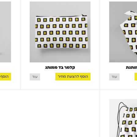
ותגת
קלמר בד ממותג
הוסף להצעת מחיר
הוסף 
עוד
עוד