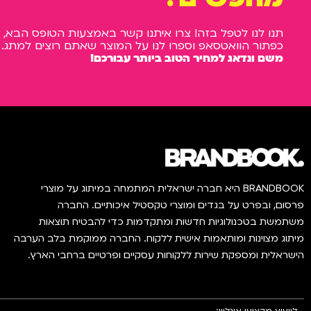
תנו לנו לטפל בזה! צרו איתנו קשר באמצעות הטופס הבא, 
כפתור הוואטסאפ וספרו לנו על המוצר שאתם רוצים למתג.
משם ונדאג למחיר הטוב ביותר עבורכם!
BRANDBOOK היא חברה ישראלית המתמחה במיתוג על מוצרי
פרסום, ובפרט על בגדים ומוצרי טקסטיל איכותיים. החברה
משתמשת בטכנולוגיות חדשות ומתקדמות כדי להבטיח תוצאות
מיתוג מצוינות ומותאמות אישית ללקוח. החברה ממוקמת בלב הערבה
הישראלית ומספקת שירות ללקוחות עסקיים ופרטיים ברחבי הארץ.
לייעוץ מקצועי אונליין: