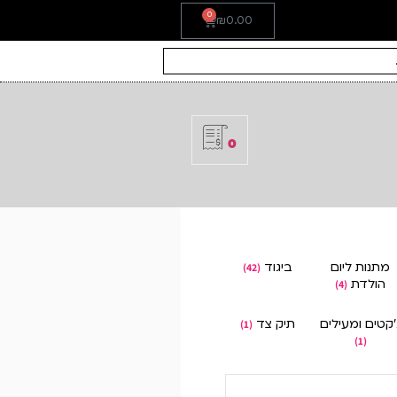
0
₪
0.00
0
מתנות ליום
ביגוד
(42)
הולדת
(4)
'קטים ומעילים
תיק צד
(1)
(1)