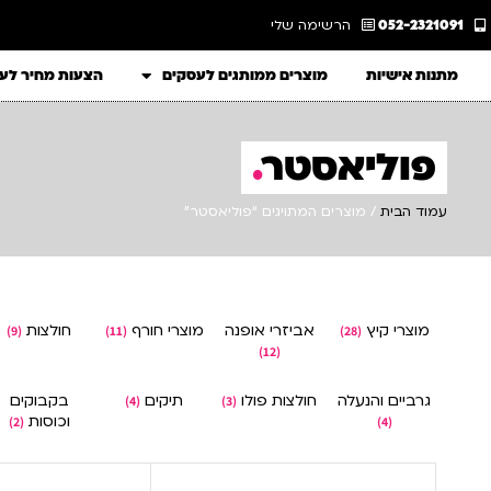
052-2321091
הרשימה שלי
מתנות אישיות
מוצרים ממותגים לעסקים
הצעות מחיר לע
פוליאסטר
.
עמוד הבית
/ מוצרים המתויגים “פוליאסטר”
מוצרי קיץ
אביזרי אופנה
מוצרי חורף
חולצות
(9)
(11)
(28)
(12)
גרביים והנעלה
חולצות פולו
תיקים
בקבוקים
(4)
(3)
וכוסות
(2)
(4)