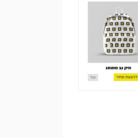
תיק גב ממותג
להצעת מחיר
עוד