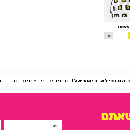
ממותג
עוד
 המובילה בישראל!
מחירים מנצחים ומגוון מ
שאתם