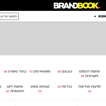
סקים
מתנות לכנסים
כובעים
סווטשירטים
ביגוד ספורט
(6)
(7)
(8)
ותערוכות
(8)
חולצות מנדפות
בנדנות
קמפינג ונופש
מתנות ליום
ג
(2)
המשפחה
(2)
(2)
(2)