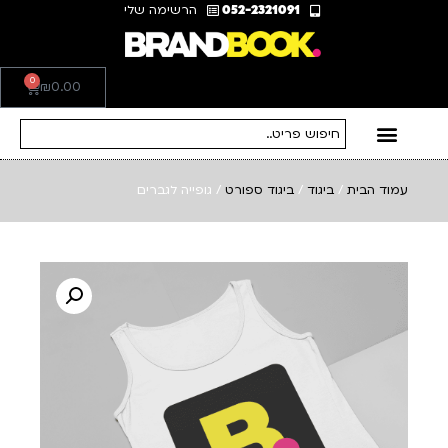
052-2321091
הרשימה שלי
0
₪
0.00
עמוד הבית
/
ביגוד
/
ביגוד ספורט
/ גופייה לגברים