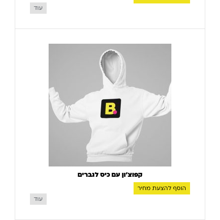
עוד
קפוצ'ון עם כיס לגברים
הוסף להצעת מחיר
עוד