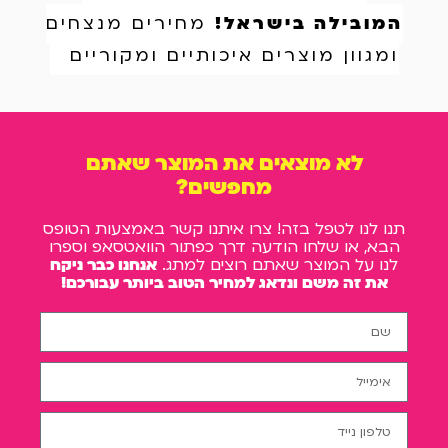
המובילה בישראל!
מחירים מנצחים
ומגוון מוצרים איכותיים ומקוריים
לא מוצאים את המוצר שאתם
מחפשים?
תנו לנו לטפל בזה! צרו איתנו קשר באמצעות הטופס
הבא, או שלחו הודעה דרך כפתור הוואטסאפ וספרו
לנו על המוצר שאתם רוצים למתג.
אנחנו כבר ניקח
את זה משם ונדאג למחיר הטוב ביותר עבורכם!