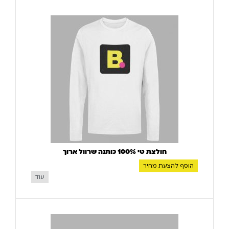
חולצת טי 100% כותנה שרוול ארוך
הוסף להצעת מחיר
עוד