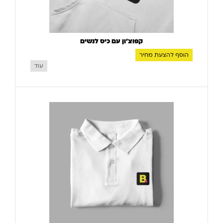
קפוצ'ון עם כיס לנשים
הוסף להצעת מחיר
עוד