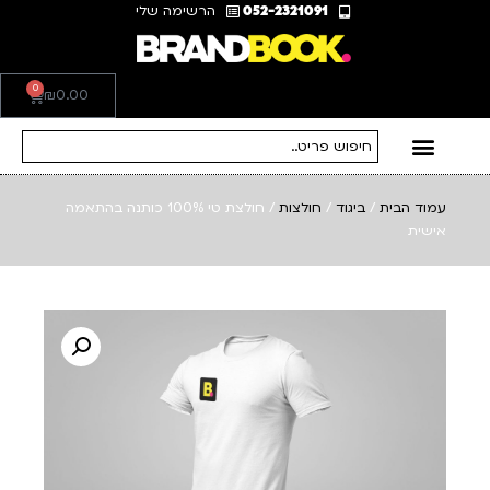
052-2321091
הרשימה שלי
0
₪
0.00
עמוד הבית
/
ביגוד
/
חולצות
/ חולצת טי 100% כותנה בהתאמה
אישית