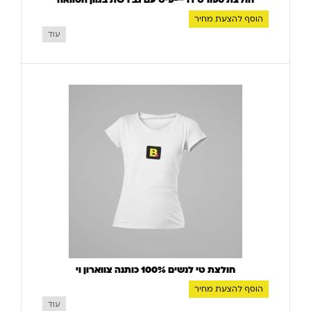
חולצת ספורט דריי-פיט עם גב רשת בגוון הסוואה
הוסף להצעת מחיר
עוד
חולצת טי לנשים 100% כותנה צווארון וי
הוסף להצעת מחיר
עוד