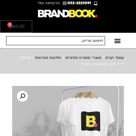
052-2321091
הרשימה שלי
0
₪
0.00
עמוד הבית
/
מוצרי ספורט ותחרות
/
חולצות מנדפות
/ חולצת
דריי-פיט מותאמת אישית