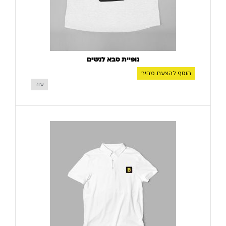
גופיית סבא לנשים
הוסף להצעת מחיר
עוד