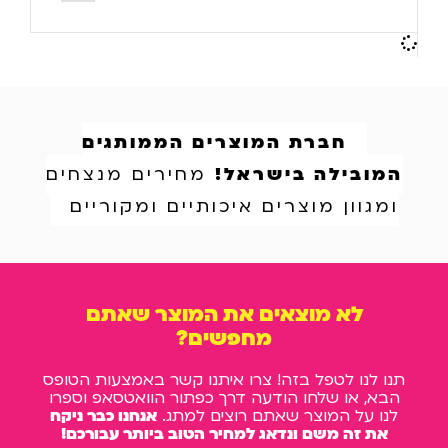
חברת המוצרים הממותגים
המובילה בישראל!
מחירים מנצחים
ומגוון מוצרים איכותיים ומקוריים
לא מוצאים את המוצר שאתם
מחפשים?
תנו לנו לטפל בזה! צרו איתנו קשר באמצעות הטופס
הבא, או שלחו הודעה דרך כפתור הוואטסאפ וספרו
לנו על המוצר שאתם רוצים למתג.
אנחנו כבר ניקח
את זה משם ונדאג למחיר הטוב ביותר עבורכם!