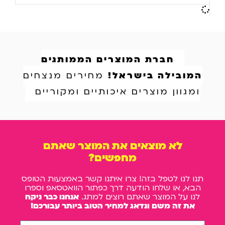
חברת המוצרים הממותגים
המובילה בישראל!
מחירים מנצחים
ומגוון מוצרים איכותיים ומקוריים
לא מוצאים את המוצר שאתם
מחפשים?
תנו לנו לטפל בזה! צרו איתנו קשר באמצעות הטופס
הבא, או שלחו הודעה דרך כפתור הוואטסאפ וספרו
לנו על המוצר שאתם רוצים למתג.
אנחנו כבר ניקח
את זה משם ונדאג למחיר הטוב ביותר עבורכם!