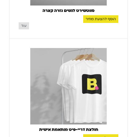
סווטשירט לנשים גזרה קצרה
הוסף להצעת מחיר
עוד
חולצת דריי-פיט מותאמת אישית