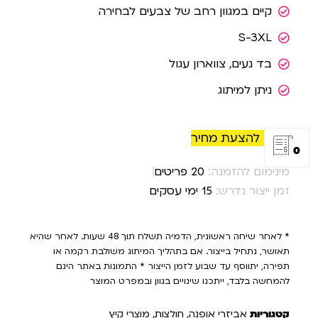
קיים במגוון רחב של צבעים לבחירה
S-3XL
בד נעים, צווארון עגול
ניתן למיתוג
הוסף להצעת מחיר
0
מינימום להזמנה:
20 פריטים
זמן ייצור נדרש:
15 ימי עסקים
* לאחר שיחה ראשונית, הדמיה תשלח תוך 48 שעות. לאחר שהיא
תאושר, נתחיל בייצור. אם בתהליך המיתוג משולבת רקמה או
תפירה, יתווסף עד שבוע לזמן הייצור * התמונות באתר הינם
להמחשה בלבד, ייתכנו שינויים בגוון ובמפרט המוצר
קטגוריות
אביזרי אופנה
,
חולצות
,
מוצרי קיץ