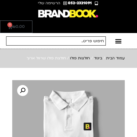
052-2321091
הרשימה שלי
0
₪
0.00
עמוד הבית
/
ביגוד
/
חולצות פולו
/ חולצת פולו שרוול ארוך