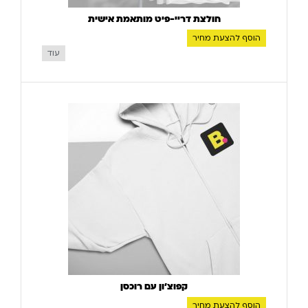
חולצת דריי-פיט מותאמת אישית
הוסף להצעת מחיר
עוד
קפוצ'ון עם רוכסן
הוסף להצעת מחיר