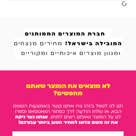
חברת המוצרים הממותגים
המובילה בישראל!
מחירים מנצחים
ומגוון מוצרים איכותיים ומקוריים
לא מוצאים את המוצר שאתם
מחפשים?
תנו לנו לטפל בזה! צרו איתנו קשר באמצעות הטופס
הבא, או שלחו הודעה דרך כפתור הוואטסאפ וספרו
לנו על המוצר שאתם רוצים למתג.
אנחנו כבר ניקח
את זה משם ונדאג למחיר הטוב ביותר עבורכם!