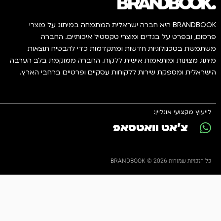
BRANDBOOK היא חברה ישראלית המתמחה במיתוג על מוצרי
פרסום, ובפרט על בגדים ומוצרי טקסטיל איכותיים. החברה
משתמשת בטכנולוגיות חדשות ומתקדמות כדי להבטיח תוצאות
מיתוג מצוינות ומותאמות אישית ללקוח. החברה ממוקמת בלב הערבה
הישראלית ומספקת שירות ללקוחות עסקיים ופרטיים ברחבי הארץ.
לייעוץ מקצועי אונליין:
צ'אט וואטסאפ
כל הזכויות שמורות 2026 © BRANDBOOK