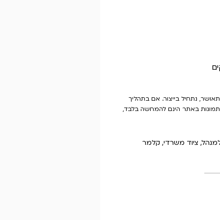
וך 48 שעות. לאחר שהיא תאושר, נתחיל בייצור. אם בתהליך
התמונות באתר הינם להמחשה בלבד,
מנהל
,
ציוד משרדי
,
קלמר