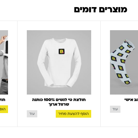
מוצרים דומים
ב אישי
חולצת טי לנשים 100% כותנה
חול
שרוול ארוך
הוס
עוד
הוסף להצעת מחיר
עוד