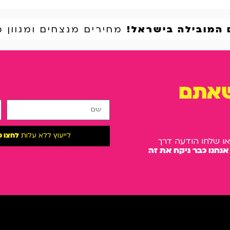
 המובילה בישראל!
מחירים מנצחים ומגוון מ
שאתם
לייעוץ ללא עלות
לחצו כ
או שלחו הודעה דרך
אנחנו כבר ניקח את זה