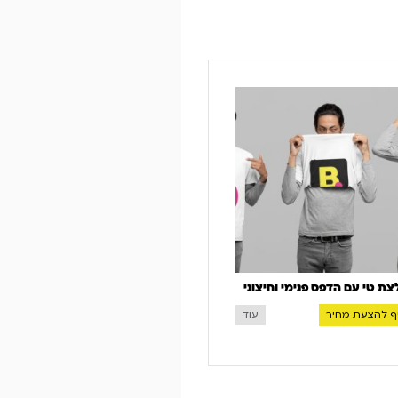
צת טי עם הדפס פנימי וחיצוני
ף להצעת מחיר
עוד