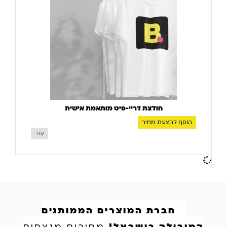
חולצת דריי-פיט מותאמת אישית
הוסף להצעת מחיר
עוד
חברת המוצרים הממותגים
המובילה בישראל!
מחירים מנצחים