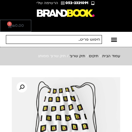
052-2321091
הרשימה שלי
0
₪
0.00
עמוד הבית
/
תיקים
/
תיק שרוך
/ תיק שרוך ממותג