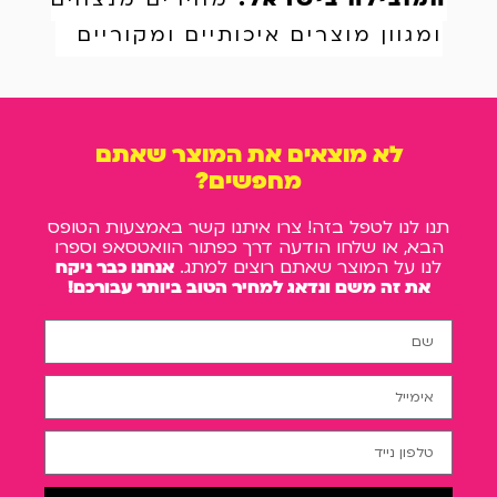
ומגוון מוצרים איכותיים ומקוריים
לא מוצאים את המוצר שאתם
מחפשים?
תנו לנו לטפל בזה! צרו איתנו קשר באמצעות הטופס
הבא, או שלחו הודעה דרך כפתור הוואטסאפ וספרו
לנו על המוצר שאתם רוצים למתג.
אנחנו כבר ניקח
את זה משם ונדאג למחיר הטוב ביותר עבורכם!